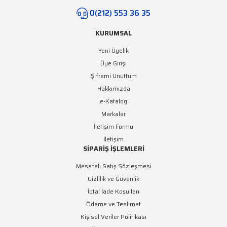
0(212) 553 36 35
KURUMSAL
Yeni Üyelik
Üye Girişi
Şifremi Unuttum
Hakkımızda
e-Katalog
Markalar
İletişim Formu
İletişim
SİPARİŞ İŞLEMLERİ
Mesafeli Satış Sözleşmesi
Gizlilik ve Güvenlik
İptal İade Koşulları
Ödeme ve Teslimat
Kişisel Veriler Politikası