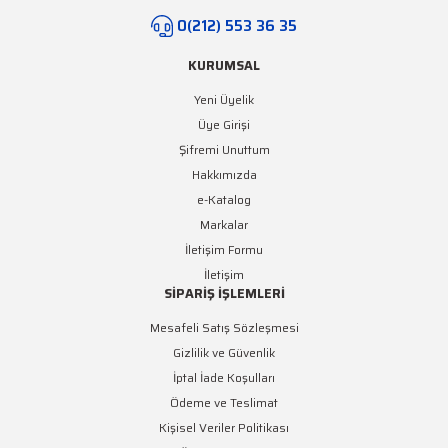
0(212) 553 36 35
KURUMSAL
Yeni Üyelik
Üye Girişi
Şifremi Unuttum
Hakkımızda
e-Katalog
Markalar
İletişim Formu
İletişim
SİPARİŞ İŞLEMLERİ
Mesafeli Satış Sözleşmesi
Gizlilik ve Güvenlik
İptal İade Koşulları
Ödeme ve Teslimat
Kişisel Veriler Politikası