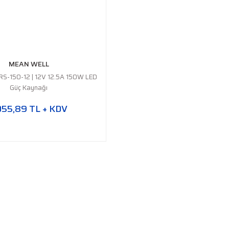
MEAN WELL
RS-150-12 | 12V 12.5A 150W LED
Güç Kaynağı
055,89 TL + KDV