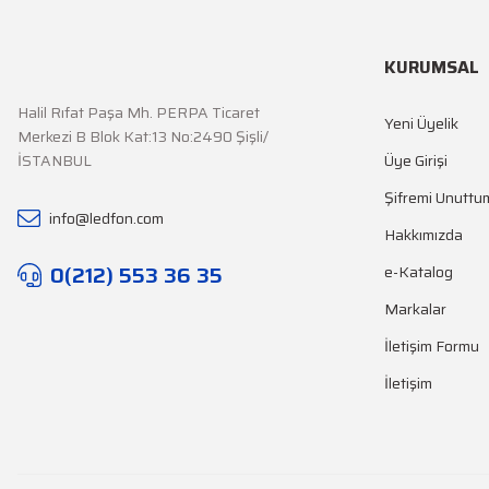
KURUMSAL
Halil Rıfat Paşa Mh. PERPA Ticaret
Yeni Üyelik
Merkezi B Blok Kat:13 No:2490 Şişli/
İSTANBUL
Üye Girişi
Şifremi Unuttu
info@ledfon.com
Hakkımızda
0(212) 553 36 35
e-Katalog
Markalar
İletişim Formu
İletişim