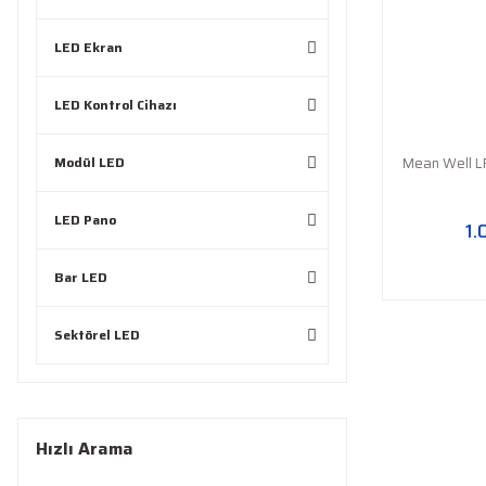
LED Ekran
LED Kontrol Cihazı
Modül LED
Mean Well L
LED Pano
1.
Bar LED
Sektörel LED
Hızlı Arama