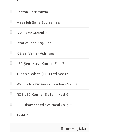
Ledfon Hakkımızda
Mesafeli Satış Sözleşmesi
Gizlilik ve Güvenlik
İptal ve İade Koşulları
Kişisel Veriler Politikası
LED Şerit Nasıl Kontrol Edilir?
Tunable White (CCT) Led Nedir?
RGB ile RGBW Arasındaki Fark Nedir?
RGB LED Kontrol Sistemi Nedir?
LED Dimmer Nedir ve Nasıl Çalışır?
Teklif Al
Tüm Sayfalar