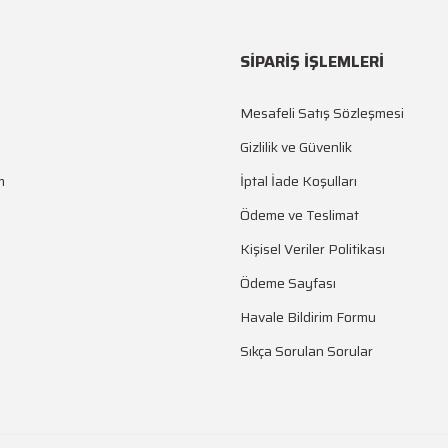
SİPARİŞ İŞLEMLERİ
Mesafeli Satış Sözleşmesi
Gizlilik ve Güvenlik
m
İptal İade Koşulları
Ödeme ve Teslimat
Kişisel Veriler Politikası
Ödeme Sayfası
Havale Bildirim Formu
Sıkça Sorulan Sorular