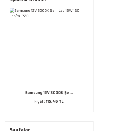
Samsung 12V 3000K Şe ...
Fiyat :
115,46 TL
Sayfalar