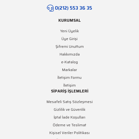
0(212) 553 36 35
KURUMSAL
Yeni Üyelik
Üye Girişi
Şifremi Unuttum
Hakkımızda
e-Katalog
Markalar
İletişim Formu
İletişim
SİPARİŞ İŞLEMLERİ
Mesafeli Satış Sözleşmesi
Gizlilik ve Güvenlik
İptal İade Koşulları
Ödeme ve Teslimat
Kişisel Veriler Politikası