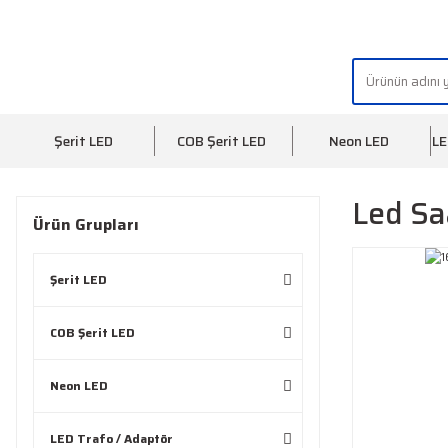
"AYDINLIĞIN YÜZÜ" | "FACE OF LIGHT"
Şerit LED
COB Şerit LED
Neon LED
LE
Led Sa
Ürün Grupları
Şerit LED
COB Şerit LED
Neon LED
LED Trafo / Adaptör