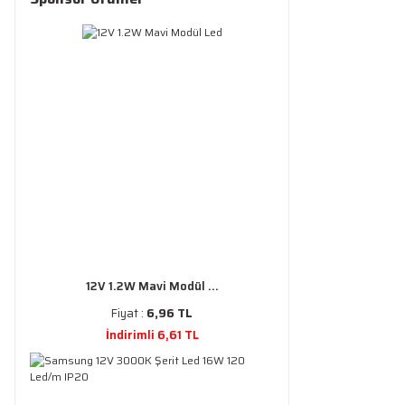
12V 1.2W Mavi Modül ...
Fiyat :
6,96 TL
İndirimli 6,61 TL