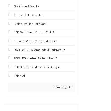
Gizlilik ve Güvenlik
İptal ve İade Koşulları
Kişisel Veriler Politikası
LED Şerit Nasıl Kontrol Edilir?
Tunable White (CCT) Led Nedir?
RGB ile RGBW Arasındaki Fark Nedir?
RGB LED Kontrol Sistemi Nedir?
LED Dimmer Nedir ve Nasıl Çalışır?
Teklif Al
Tüm Sayfalar