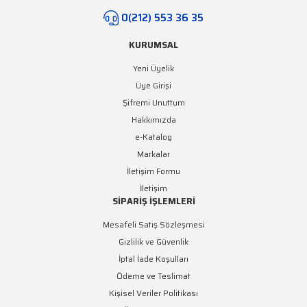
0(212) 553 36 35
KURUMSAL
Yeni Üyelik
Üye Girişi
Şifremi Unuttum
Hakkımızda
e-Katalog
Markalar
İletişim Formu
İletişim
SİPARİŞ İŞLEMLERİ
Mesafeli Satış Sözleşmesi
Gizlilik ve Güvenlik
İptal İade Koşulları
Ödeme ve Teslimat
Kişisel Veriler Politikası