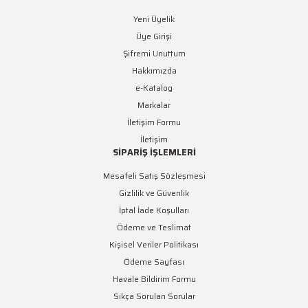
Yeni Üyelik
Üye Girişi
Şifremi Unuttum
Hakkımızda
e-Katalog
Markalar
İletişim Formu
İletişim
SİPARİŞ İŞLEMLERİ
Mesafeli Satış Sözleşmesi
Gizlilik ve Güvenlik
İptal İade Koşulları
Ödeme ve Teslimat
Kişisel Veriler Politikası
Ödeme Sayfası
Havale Bildirim Formu
Sıkça Sorulan Sorular