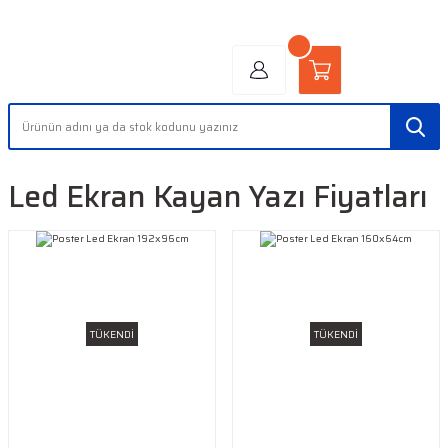
"AYDINLIĞIN YÜZÜ" | "FACE OF LIGHT"
Led Ekran Kayan Yazı Fiyatları
TÜKENDİ
TÜKENDİ