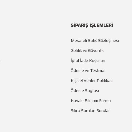
SİPARİŞ İŞLEMLERİ
Mesafeli Satış Sözleşmesi
Gizlilik ve Güvenlik
m
İptal İade Koşulları
Ödeme ve Teslimat
Kişisel Veriler Politikası
Ödeme Sayfası
Havale Bildirim Formu
Sıkça Sorulan Sorular