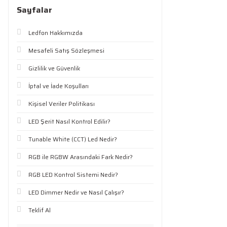
Sayfalar
Ledfon Hakkımızda
Mesafeli Satış Sözleşmesi
Gizlilik ve Güvenlik
İptal ve İade Koşulları
Kişisel Veriler Politikası
LED Şerit Nasıl Kontrol Edilir?
Tunable White (CCT) Led Nedir?
RGB ile RGBW Arasındaki Fark Nedir?
RGB LED Kontrol Sistemi Nedir?
LED Dimmer Nedir ve Nasıl Çalışır?
Teklif Al