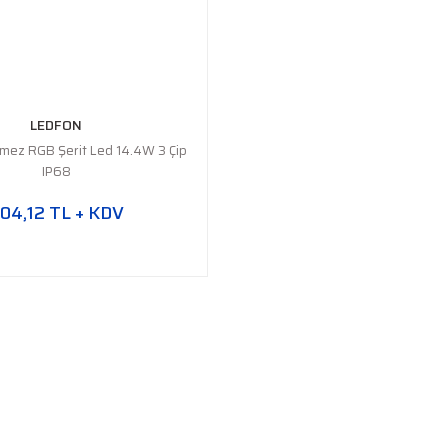
LEDFON
rmez RGB Şerit Led 14.4W 3 Çip
IP68
04,12 TL + KDV