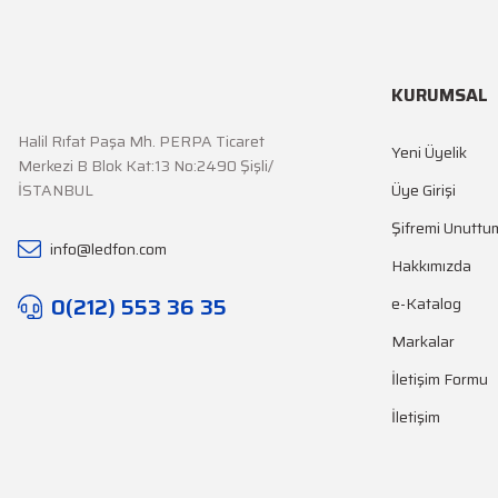
KURUMSAL
Halil Rıfat Paşa Mh. PERPA Ticaret
Yeni Üyelik
Merkezi B Blok Kat:13 No:2490 Şişli/
İSTANBUL
Üye Girişi
Şifremi Unuttu
info@ledfon.com
Hakkımızda
0(212) 553 36 35
e-Katalog
Markalar
İletişim Formu
İletişim