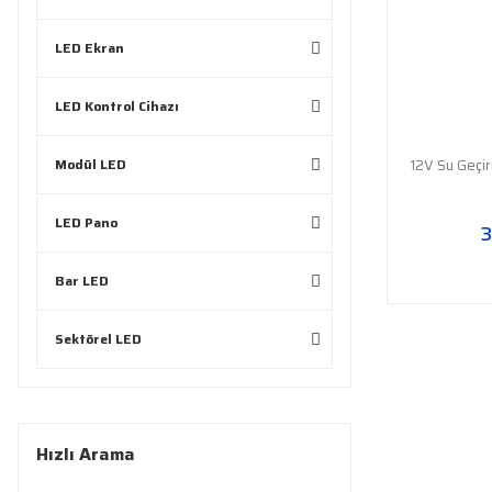
LED Ekran
LED Kontrol Cihazı
Modül LED
12V Su Geçi
LED Pano
3
Bar LED
Sektörel LED
Hızlı Arama