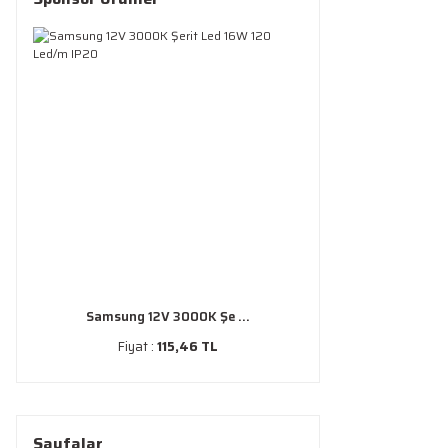
Samsung 12V 3000K Şe ...
Fiyat :
115,46 TL
Sayfalar