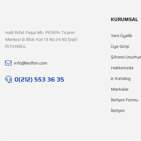
KURUMSAL
Halil Rıfat Paşa Mh. PERPA Ticaret
Yeni Üyelik
Merkezi B Blok Kat:13 No:2490 Şişli/
İSTANBUL
Üye Girişi
Şifremi Unuttu
info@ledfon.com
Hakkımızda
0(212) 553 36 35
e-Katalog
Markalar
İletişim Formu
İletişim