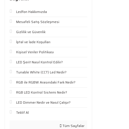
Ledfon Hakkımızda
Mesafeli Satış Sözleşmesi
Gizlilik ve Güvenlik
İptal ve İade Koşulları
Kişisel Veriler Politikası
LED Şerit Nasıl Kontrol Edilir?
Tunable White (CCT) Led Nedir?
RGB ile RGBW Arasındaki Fark Nedir?
RGB LED Kontrol Sistemi Nedir?
LED Dimmer Nedir ve Nasıl Çalışır?
Teklif Al
Tüm Sayfalar