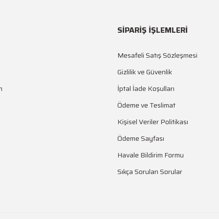
SİPARİŞ İŞLEMLERİ
Mesafeli Satış Sözleşmesi
Gizlilik ve Güvenlik
m
İptal İade Koşulları
Ödeme ve Teslimat
Kişisel Veriler Politikası
Ödeme Sayfası
Havale Bildirim Formu
Sıkça Sorulan Sorular