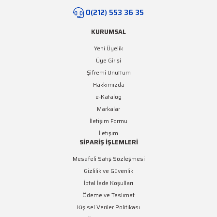
0(212) 553 36 35
KURUMSAL
Yeni Üyelik
Üye Girişi
Şifremi Unuttum
Hakkımızda
e-Katalog
Markalar
İletişim Formu
İletişim
SİPARİŞ İŞLEMLERİ
Mesafeli Satış Sözleşmesi
Gizlilik ve Güvenlik
İptal İade Koşulları
Ödeme ve Teslimat
Kişisel Veriler Politikası