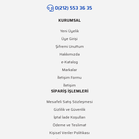
0(212) 553 36 35
KURUMSAL
Yeni Üyelik
Üye Girişi
Şifremi Unuttum
Hakkımızda
e-Katalog
Markalar
İletişim Formu
İletişim
SİPARİŞ İŞLEMLERİ
Mesafeli Satış Sözleşmesi
Gizlilik ve Güvenlik
İptal İade Koşulları
Ödeme ve Teslimat
Kişisel Veriler Politikası