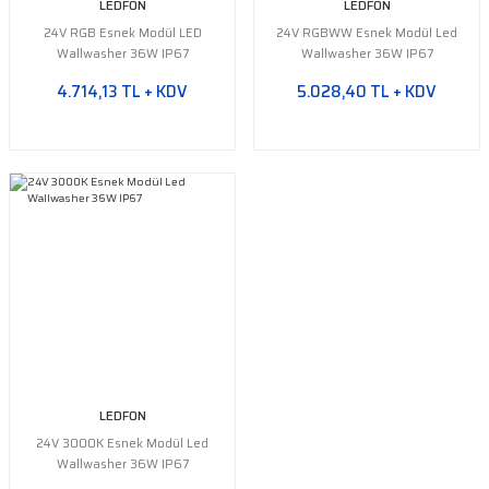
LEDFON
LEDFON
24V RGB Esnek Modül LED
24V RGBWW Esnek Modül Led
Wallwasher 36W IP67
Wallwasher 36W IP67
4.714,13 TL + KDV
5.028,40 TL + KDV
LEDFON
24V 3000K Esnek Modül Led
Wallwasher 36W IP67