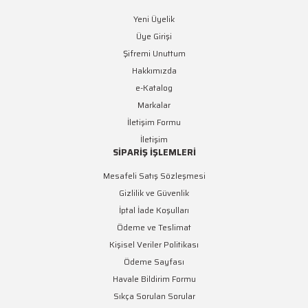
Yeni Üyelik
Üye Girişi
Şifremi Unuttum
Hakkımızda
e-Katalog
Markalar
İletişim Formu
İletişim
SİPARİŞ İŞLEMLERİ
Mesafeli Satış Sözleşmesi
Gizlilik ve Güvenlik
İptal İade Koşulları
Ödeme ve Teslimat
Kişisel Veriler Politikası
Ödeme Sayfası
Havale Bildirim Formu
Sıkça Sorulan Sorular