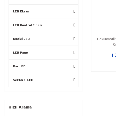
LED Ekran
LED Kontrol Cihazı
Modül LED
Dokunmatik 
C
LED Pano
1.
Bar LED
Sektörel LED
Hızlı Arama