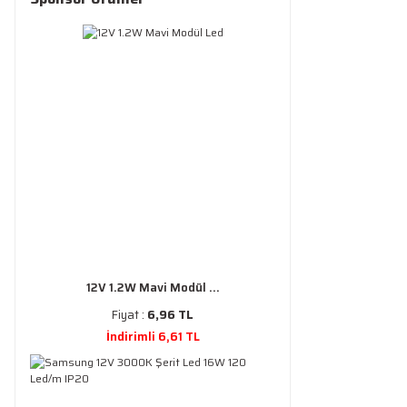
12V 1.2W Mavi Modül ...
Fiyat :
6,96 TL
İndirimli 6,61 TL