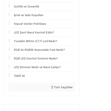
Gizlilik ve Güvenlik
İptal ve İade Koşulları
Kişisel Veriler Politikası
LED Şerit Nasıl Kontrol Edilir?
Tunable White (CCT) Led Nedir?
RGB ile RGBW Arasındaki Fark Nedir?
RGB LED Kontrol Sistemi Nedir?
LED Dimmer Nedir ve Nasıl Çalışır?
Teklif Al
Tüm Sayfalar