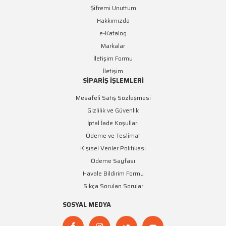
Şifremi Unuttum
Hakkımızda
e-Katalog
Markalar
İletişim Formu
İletişim
SİPARİŞ İŞLEMLERİ
Mesafeli Satış Sözleşmesi
Gizlilik ve Güvenlik
İptal İade Koşulları
Ödeme ve Teslimat
Kişisel Veriler Politikası
Ödeme Sayfası
Havale Bildirim Formu
Sıkça Sorulan Sorular
SOSYAL MEDYA