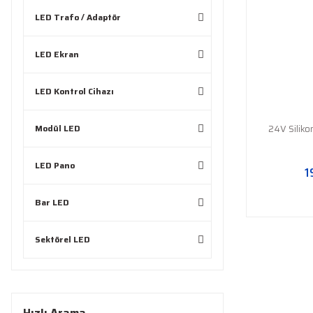
LED Trafo / Adaptör
LED Ekran
LED Kontrol Cihazı
Modül LED
24V Silik
LED Pano
1
Bar LED
Sektörel LED
Hızlı Arama