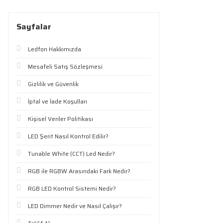
Sayfalar
Ledfon Hakkımızda
Mesafeli Satış Sözleşmesi
Gizlilik ve Güvenlik
İptal ve İade Koşulları
Kişisel Veriler Politikası
LED Şerit Nasıl Kontrol Edilir?
Tunable White (CCT) Led Nedir?
RGB ile RGBW Arasındaki Fark Nedir?
RGB LED Kontrol Sistemi Nedir?
LED Dimmer Nedir ve Nasıl Çalışır?