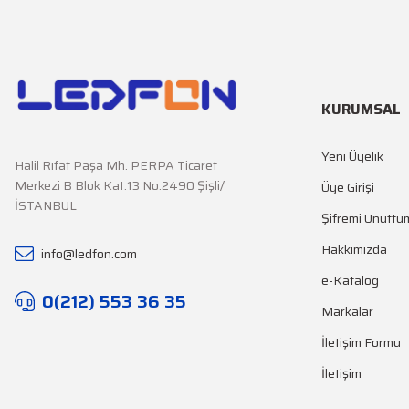
KURUMSAL
Yeni Üyelik
Halil Rıfat Paşa Mh. PERPA Ticaret
Merkezi B Blok Kat:13 No:2490 Şişli/
Üye Girişi
İSTANBUL
Şifremi Unuttu
Hakkımızda
info@ledfon.com
e-Katalog
0(212) 553 36 35
Markalar
İletişim Formu
İletişim