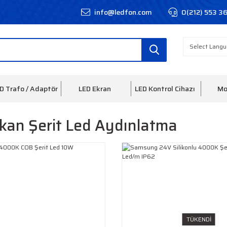
info@ledfon.com
0(212) 553 3
D Trafo / Adaptör
LED Ekran
LED Kontrol Cihazı
Mo
kan Şerit Led Aydınlatma
TÜKENDİ