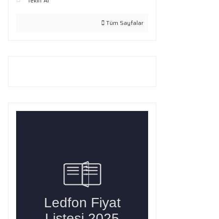
Teklif Al
Tüm Sayfalar