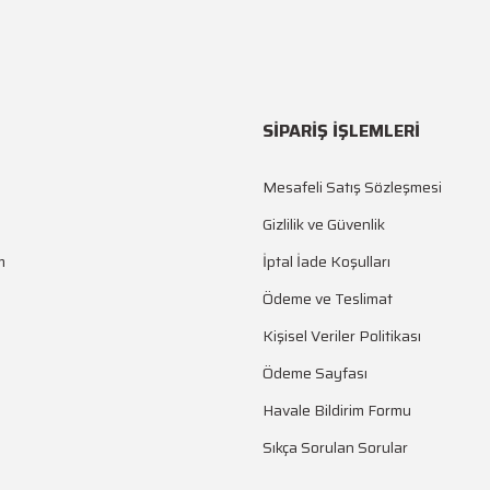
SİPARİŞ İŞLEMLERİ
Mesafeli Satış Sözleşmesi
Gizlilik ve Güvenlik
m
İptal İade Koşulları
Ödeme ve Teslimat
Kişisel Veriler Politikası
Ödeme Sayfası
Havale Bildirim Formu
Sıkça Sorulan Sorular