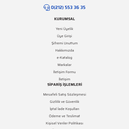
0(212) 553 36 35
KURUMSAL
Yeni Üyelik
Üye Girişi
Şifremi Unuttum
Hakkımızda
e-Katalog
Markalar
İletişim Formu
İletişim
SİPARİŞ İŞLEMLERİ
Mesafeli Satış Sözleşmesi
Gizlilik ve Güvenlik
İptal İade Koşulları
Ödeme ve Teslimat
Kişisel Veriler Politikası