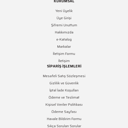
KURUMSAL
Yeni Üyelik
Üye Girişi
Şifremi Unuttum
Hakkımızda
e-Katalog
Markalar
İletişim Formu
İletişim
SİPARİŞ İŞLEMLERİ
Mesafeli Satış Sözleşmesi
Gizlilik ve Güvenlik
İptal İade Koşulları
Ödeme ve Teslimat
Kişisel Veriler Politikası
Ödeme Sayfası
Havale Bildirim Formu
Sıkça Sorulan Sorular