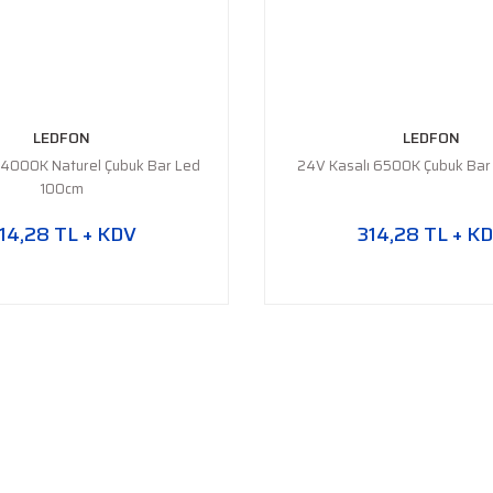
LEDFON
LEDFON
 4000K Naturel Çubuk Bar Led
24V Kasalı 6500K Çubuk Bar
100cm
14,28 TL + KDV
314,28 TL + K