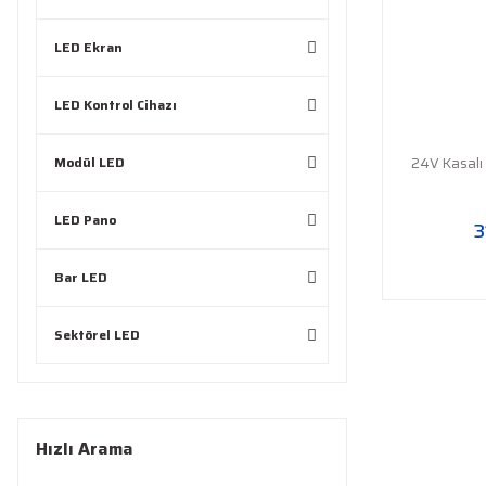
LED Ekran
LED Kontrol Cihazı
Modül LED
24V Kasalı
LED Pano
3
Bar LED
Sektörel LED
Hızlı Arama