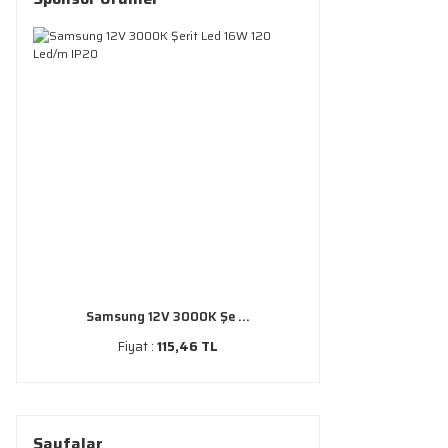
Samsung 12V 3000K Şe ...
Fiyat :
115,46 TL
Sayfalar