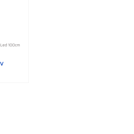
 Led 100cm
DV