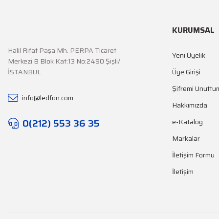
KURUMSAL
Halil Rıfat Paşa Mh. PERPA Ticaret
Yeni Üyelik
Merkezi B Blok Kat:13 No:2490 Şişli/
İSTANBUL
Üye Girişi
Şifremi Unuttu
info@ledfon.com
Hakkımızda
0(212) 553 36 35
e-Katalog
Markalar
İletişim Formu
İletişim