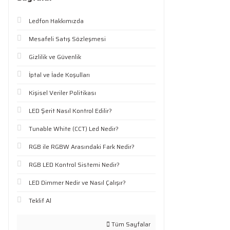
Ledfon Hakkımızda
Mesafeli Satış Sözleşmesi
Gizlilik ve Güvenlik
İptal ve İade Koşulları
Kişisel Veriler Politikası
LED Şerit Nasıl Kontrol Edilir?
Tunable White (CCT) Led Nedir?
RGB ile RGBW Arasındaki Fark Nedir?
RGB LED Kontrol Sistemi Nedir?
LED Dimmer Nedir ve Nasıl Çalışır?
Teklif Al
Tüm Sayfalar