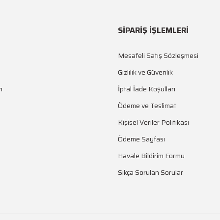
SİPARİŞ İŞLEMLERİ
Mesafeli Satış Sözleşmesi
Gizlilik ve Güvenlik
m
İptal İade Koşulları
Ödeme ve Teslimat
Kişisel Veriler Politikası
Ödeme Sayfası
Havale Bildirim Formu
Sıkça Sorulan Sorular