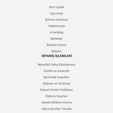
Yeni Üyelik
Üye Girişi
Şifremi Unuttum
Hakkımızda
e-Katalog
Markalar
İletişim Formu
İletişim
SİPARİŞ İŞLEMLERİ
Mesafeli Satış Sözleşmesi
Gizlilik ve Güvenlik
İptal İade Koşulları
Ödeme ve Teslimat
Kişisel Veriler Politikası
Ödeme Sayfası
Havale Bildirim Formu
Sıkça Sorulan Sorular