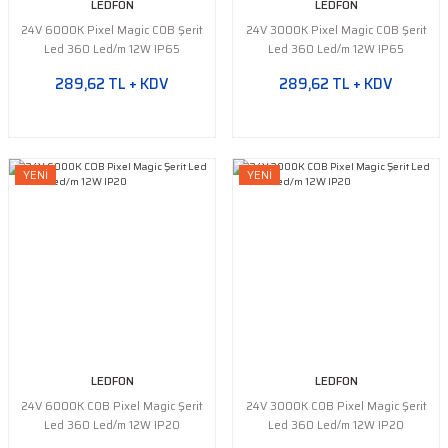
LEDFON
LEDFON
24V 6000K Pixel Magic COB Şerit
24V 3000K Pixel Magic COB Şerit
Led 360 Led/m 12W IP65
Led 360 Led/m 12W IP65
289,62 TL + KDV
289,62 TL + KDV
YENİ
YENİ
LEDFON
LEDFON
24V 6000K COB Pixel Magic Şerit
24V 3000K COB Pixel Magic Şerit
Led 360 Led/m 12W IP20
Led 360 Led/m 12W IP20