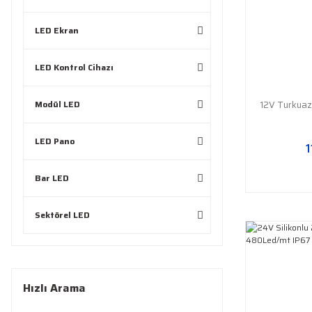
LED Ekran
LED Kontrol Cihazı
Modül LED
12V Turkuaz
LED Pano
1
Bar LED
Sektörel LED
Hızlı Arama