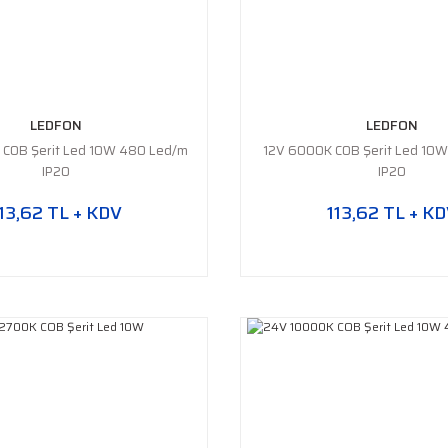
LEDFON
LEDFON
 COB Şerit Led 10W 480 Led/m
12V 6000K COB Şerit Led 10
IP20
IP20
13,62 TL + KDV
113,62 TL + K