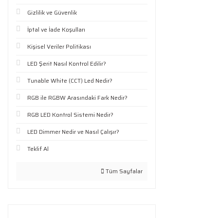
Gizlilik ve Güvenlik
İptal ve İade Koşulları
Kişisel Veriler Politikası
LED Şerit Nasıl Kontrol Edilir?
Tunable White (CCT) Led Nedir?
RGB ile RGBW Arasındaki Fark Nedir?
RGB LED Kontrol Sistemi Nedir?
LED Dimmer Nedir ve Nasıl Çalışır?
Teklif Al
Tüm Sayfalar