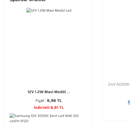
24V 6000K 
12V 1.2W Mavi Modül ...
Fiyat :
6,96 TL
İndirimli 6,61 TL