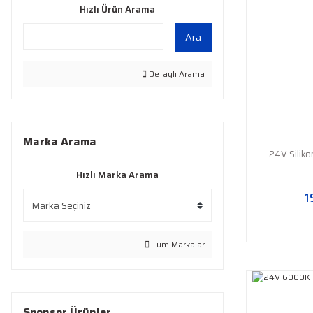
Hızlı Ürün Arama
Ara
Detaylı Arama
Marka Arama
24V Silik
Hızlı Marka Arama
1
Tüm Markalar
Sponsor Ürünler