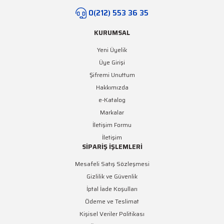
0(212) 553 36 35
KURUMSAL
Yeni Üyelik
Üye Girişi
Şifremi Unuttum
Hakkımızda
e-Katalog
Markalar
İletişim Formu
İletişim
SİPARİŞ İŞLEMLERİ
Mesafeli Satış Sözleşmesi
Gizlilik ve Güvenlik
İptal İade Koşulları
Ödeme ve Teslimat
Kişisel Veriler Politikası