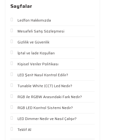
Sayfalar
Ledfon Hakkımızda
Mesafeli Satış Sözleşmesi
Gizlilik ve Güvenlik
İptal ve İade Koşulları
Kişisel Veriler Politikası
LED Şerit Nasıl Kontrol Edilir?
Tunable White (CCT) Led Nedir?
RGB ile RGBW Arasındaki Fark Nedir?
RGB LED Kontrol Sistemi Nedir?
LED Dimmer Nedir ve Nasıl Çalışır?
Teklif Al