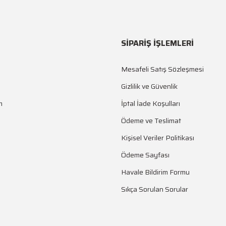
SİPARİŞ İŞLEMLERİ
Mesafeli Satış Sözleşmesi
Gizlilik ve Güvenlik
m
İptal İade Koşulları
Ödeme ve Teslimat
Kişisel Veriler Politikası
Ödeme Sayfası
Havale Bildirim Formu
Sıkça Sorulan Sorular