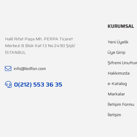
KURUMSAL
Halil Rıfat Paşa Mh. PERPA Ticaret
Yeni Üyelik
Merkezi B Blok Kat:13 No:2490 Şişli/
İSTANBUL
Üye Girişi
Şifremi Unuttu
info@ledfon.com
Hakkımızda
0(212) 553 36 35
e-Katalog
Markalar
İletişim Formu
İletişim