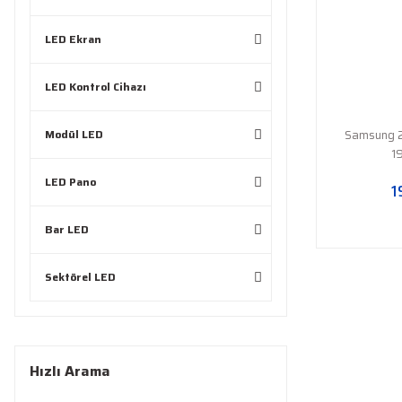
LED Ekran
LED Kontrol Cihazı
Modül LED
Samsung 2
1
LED Pano
1
Bar LED
Sektörel LED
Hızlı Arama