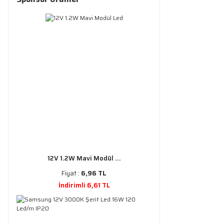
12V 1.2W Mavi Modül ...
Fiyat :
6,96 TL
İndirimli 6,61 TL