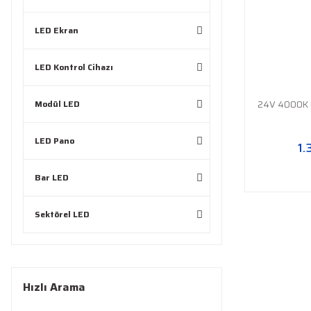
LED Ekran
LED Kontrol Cihazı
Modül LED
24V 4000K 
LED Pano
1.
Bar LED
Sektörel LED
Hızlı Arama