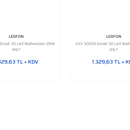
LEDFON
LEDFON
Esnek 3D Led Wallwasher 26W
24V 3000K Esnek 3D Led Wal
IP67
IP67
329,63 TL + KDV
1.329,63 TL + 