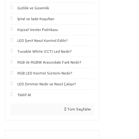
Gizlilik ve Güvenlik
İptal ve İade Koşulları
Kişisel Veriler Politikası
LED Şerit Nasıl Kontrol Edilir?
Tunable White (CCT) Led Nedir?
RGB ile RGBW Arasındaki Fark Nedir?
RGB LED Kontrol Sistemi Nedir?
LED Dimmer Nedir ve Nasıl Çalışır?
Teklif Al
Tüm Sayfalar