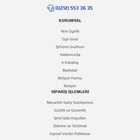
0(212) 553 36 35
KURUMSAL
Yeni Üyelik
Üye Girişi
Şifremi Unuttum
Hakkımızda
e-Katalog
Markalar
İletişim Formu
İletişim
SİPARİŞ İŞLEMLERİ
Mesafeli Satış Sözleşmesi
Gizlilik ve Güvenlik
İptal İade Koşulları
Ödeme ve Teslimat
Kişisel Veriler Politikası