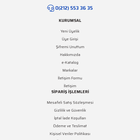
0(212) 553 36 35
KURUMSAL
Yeni Üyelik
Üye Girişi
Şifremi Unuttum
Hakkımızda
e-Katalog
Markalar
İletişim Formu
İletişim
SİPARİŞ İŞLEMLERİ
Mesafeli Satış Sözleşmesi
Gizlilik ve Güvenlik
İptal İade Koşulları
Ödeme ve Teslimat
Kişisel Veriler Politikası