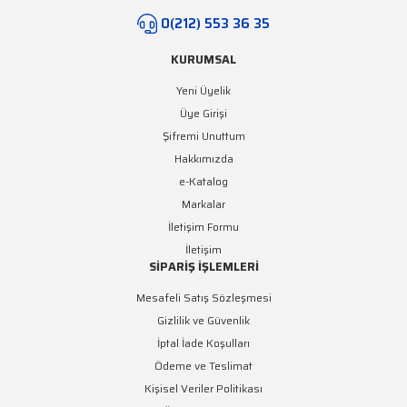
0(212) 553 36 35
KURUMSAL
Yeni Üyelik
Üye Girişi
Şifremi Unuttum
Hakkımızda
e-Katalog
Markalar
İletişim Formu
İletişim
SİPARİŞ İŞLEMLERİ
Mesafeli Satış Sözleşmesi
Gizlilik ve Güvenlik
İptal İade Koşulları
Ödeme ve Teslimat
Kişisel Veriler Politikası