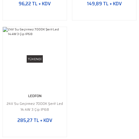
96,22 TL + KDV
149,89 TL + KDV
TÜKENDİ
LEDFON
24V Su Geçirmez 7000K Şerit Led
14.4W 3 Çip IP68
285,27 TL + KDV