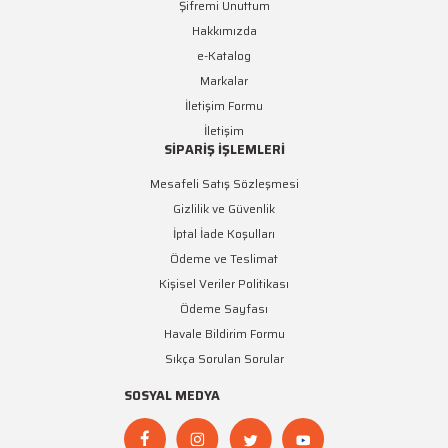
Şifremi Unuttum
Hakkımızda
e-Katalog
Markalar
İletişim Formu
İletişim
SİPARİŞ İŞLEMLERİ
Mesafeli Satış Sözleşmesi
Gizlilik ve Güvenlik
İptal İade Koşulları
Ödeme ve Teslimat
Kişisel Veriler Politikası
Ödeme Sayfası
Havale Bildirim Formu
Sıkça Sorulan Sorular
SOSYAL MEDYA