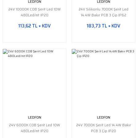
LEDFON
LEDFON
24V 10000K COB Şerit Led 10W
24V Silikonlu 7000K Şerit Led
480Led/mt IP20
14.4W Bakır PCB 3 Çip IP62
113,62 TL + KDV
183,73 TL + KDV
LEDFON
LEDFON
24V 6000K COB Şerit Led 10W
24V 7000K Şerit Led 14.4W Bakır
480Led/mt IP20
PCB 3 Çip IP20