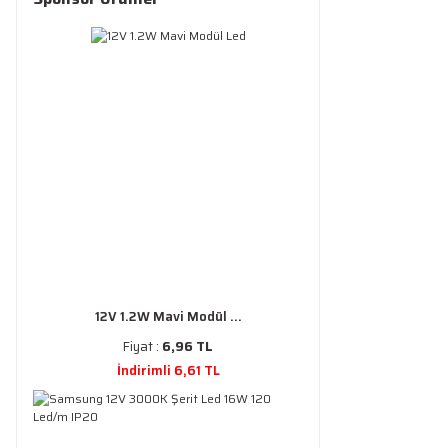
12V 1.2W Mavi Modül ...
Fiyat :
6,96 TL
İndirimli 6,61 TL