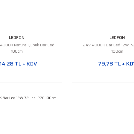
LEDFON
LEDFON
 4000K Naturel Çubuk Bar Led
24V 4000K Bar Led 12W 72
100cm
100cm
14,28 TL + KDV
79,78 TL + KD