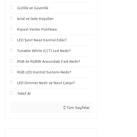
Gizlilik ve Güvenlik
İptal ve İade Koşulları
Kişisel Veriler Politikası
LED Şerit Nasıl Kontrol Edilir?
Tunable White (CCT) Led Nedir?
RGB ile RGBW Arasındaki Fark Nedir?
RGB LED Kontrol Sistemi Nedir?
LED Dimmer Nedir ve Nasıl Çalışır?
Teklif Al
Tüm Sayfalar