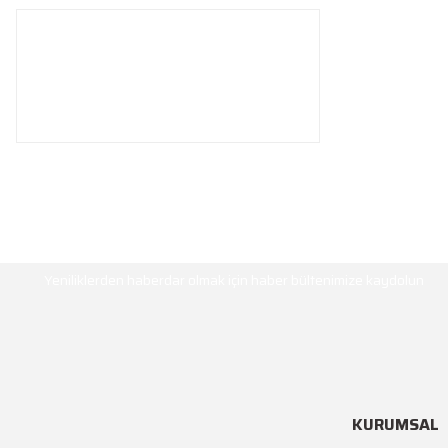
HABER BÜLTENİ
Yeniliklerden haberdar olmak için haber bültenimize kaydolun
KURUMSAL