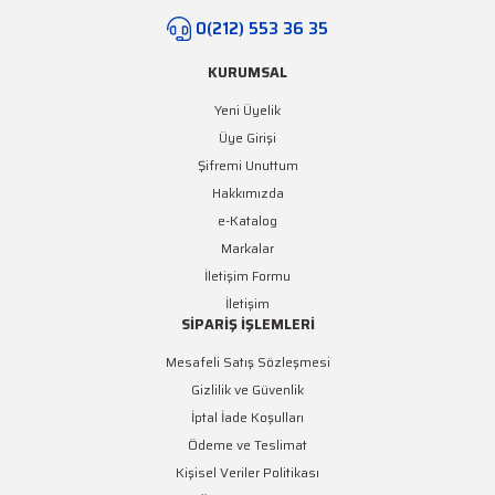
0(212) 553 36 35
KURUMSAL
Yeni Üyelik
Üye Girişi
Şifremi Unuttum
Hakkımızda
e-Katalog
Markalar
İletişim Formu
İletişim
SİPARİŞ İŞLEMLERİ
Mesafeli Satış Sözleşmesi
Gizlilik ve Güvenlik
İptal İade Koşulları
Ödeme ve Teslimat
Kişisel Veriler Politikası