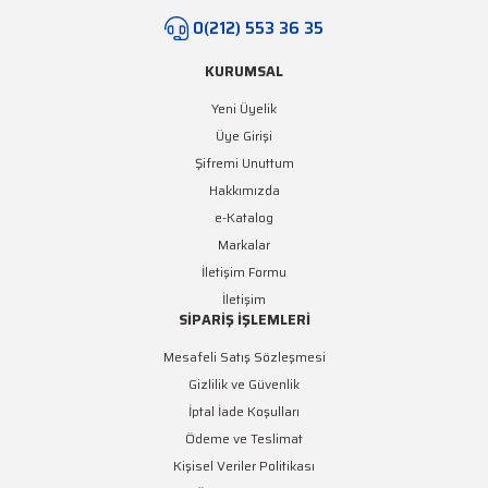
0(212) 553 36 35
KURUMSAL
Yeni Üyelik
Üye Girişi
Şifremi Unuttum
Hakkımızda
e-Katalog
Markalar
İletişim Formu
İletişim
SİPARİŞ İŞLEMLERİ
Mesafeli Satış Sözleşmesi
Gizlilik ve Güvenlik
İptal İade Koşulları
Ödeme ve Teslimat
Kişisel Veriler Politikası