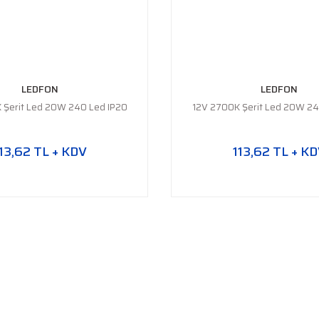
LEDFON
LEDFON
 Şerit Led 20W 240 Led IP20
12V 2700K Şerit Led 20W 24
13,62 TL + KDV
113,62 TL + K