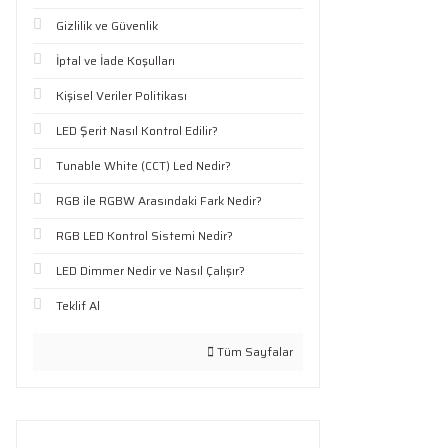
Gizlilik ve Güvenlik
İptal ve İade Koşulları
Kişisel Veriler Politikası
LED Şerit Nasıl Kontrol Edilir?
Tunable White (CCT) Led Nedir?
RGB ile RGBW Arasındaki Fark Nedir?
RGB LED Kontrol Sistemi Nedir?
LED Dimmer Nedir ve Nasıl Çalışır?
Teklif Al
Tüm Sayfalar