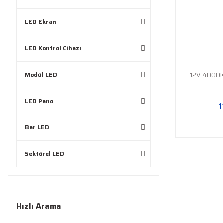
LED Ekran
LED Kontrol Cihazı
Modül LED
12V 4000K
LED Pano
1
Bar LED
Sektörel LED
Hızlı Arama