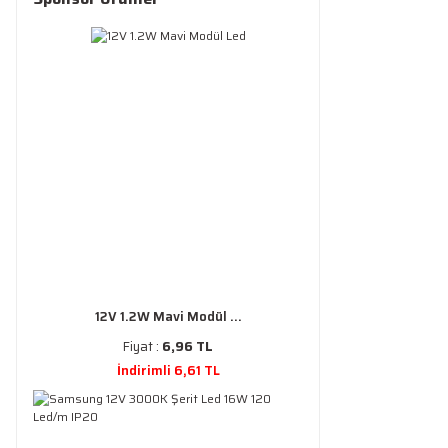
12V 1.2W Mavi Modül ...
Fiyat :
6,96 TL
İndirimli 6,61 TL