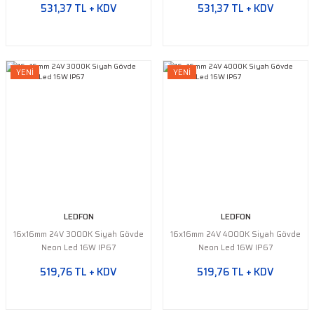
531,37 TL + KDV
531,37 TL + KDV
YENİ
YENİ
LEDFON
LEDFON
16x16mm 24V 3000K Siyah Gövde
16x16mm 24V 4000K Siyah Gövde
Neon Led 16W IP67
Neon Led 16W IP67
519,76 TL + KDV
519,76 TL + KDV