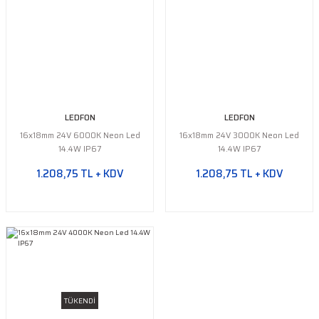
LEDFON
LEDFON
16x18mm 24V 6000K Neon Led
16x18mm 24V 3000K Neon Led
14.4W IP67
14.4W IP67
1.208,75 TL + KDV
1.208,75 TL + KDV
TÜKENDİ