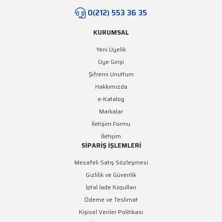
0(212) 553 36 35
KURUMSAL
Yeni Üyelik
Üye Girişi
Şifremi Unuttum
Hakkımızda
e-Katalog
Markalar
İletişim Formu
İletişim
SİPARİŞ İŞLEMLERİ
Mesafeli Satış Sözleşmesi
Gizlilik ve Güvenlik
İptal İade Koşulları
Ödeme ve Teslimat
Kişisel Veriler Politikası