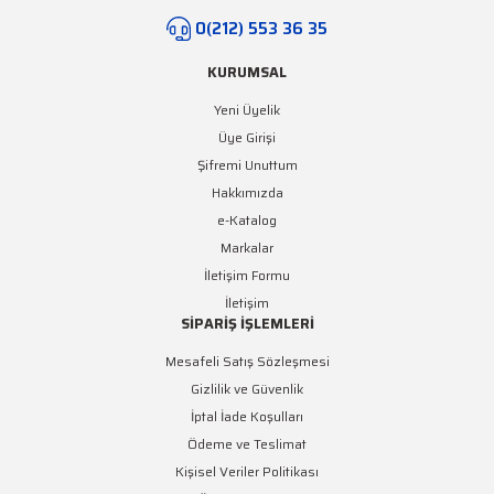
0(212) 553 36 35
KURUMSAL
Yeni Üyelik
Üye Girişi
Şifremi Unuttum
Hakkımızda
e-Katalog
Markalar
İletişim Formu
İletişim
SİPARİŞ İŞLEMLERİ
Mesafeli Satış Sözleşmesi
Gizlilik ve Güvenlik
İptal İade Koşulları
Ödeme ve Teslimat
Kişisel Veriler Politikası