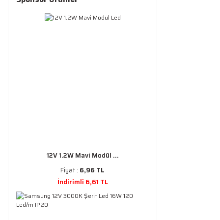
12V 1.2W Mavi Modül ...
Fiyat :
6,96 TL
İndirimli 6,61 TL