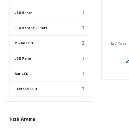
LED Ekran
LED Kontrol Cihazı
Modül LED
12V Kasal
LED Pano
2
Bar LED
Sektörel LED
Hızlı Arama