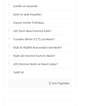
Gizlilik ve Güvenlik
İptal ve İade Koşulları
Kişisel Veriler Politikası
LED Şerit Nasıl Kontrol Edilir?
Tunable White (CCT) Led Nedir?
RGB ile RGBW Arasındaki Fark Nedir?
RGB LED Kontrol Sistemi Nedir?
LED Dimmer Nedir ve Nasıl Çalışır?
Teklif Al
Tüm Sayfalar