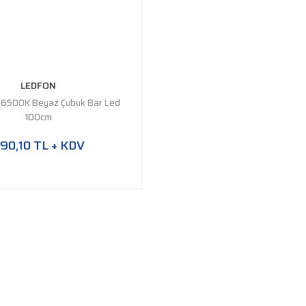
LEDFON
ı 6500K Beyaz Çubuk Bar Led
100cm
90,10 TL + KDV