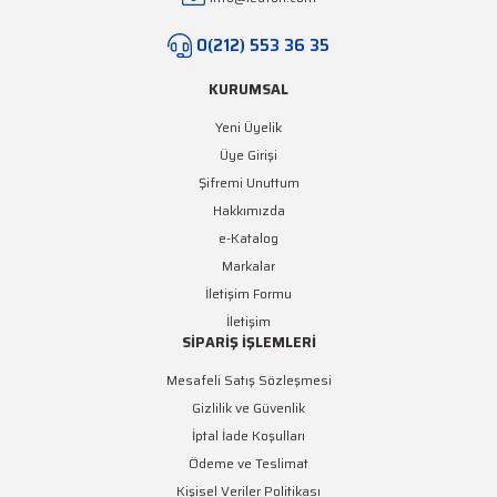
0(212) 553 36 35
KURUMSAL
Yeni Üyelik
Üye Girişi
Şifremi Unuttum
Hakkımızda
e-Katalog
Markalar
İletişim Formu
İletişim
SİPARİŞ İŞLEMLERİ
Mesafeli Satış Sözleşmesi
Gizlilik ve Güvenlik
İptal İade Koşulları
Ödeme ve Teslimat
Kişisel Veriler Politikası