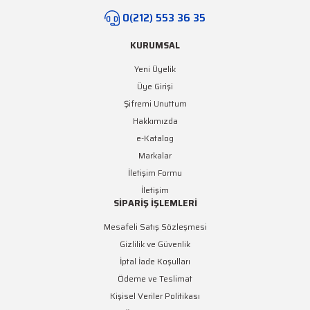
0(212) 553 36 35
KURUMSAL
Yeni Üyelik
Üye Girişi
Şifremi Unuttum
Hakkımızda
e-Katalog
Markalar
İletişim Formu
İletişim
SİPARİŞ İŞLEMLERİ
Mesafeli Satış Sözleşmesi
Gizlilik ve Güvenlik
İptal İade Koşulları
Ödeme ve Teslimat
Kişisel Veriler Politikası