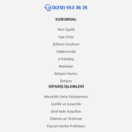
0(212) 553 36 35
KURUMSAL
Yeni Üyelik
Üye Girişi
Şifremi Unuttum
Hakkımızda
e-Katalog
Markalar
İletişim Formu
İletişim
SİPARİŞ İŞLEMLERİ
Mesafeli Satış Sözleşmesi
Gizlilik ve Güvenlik
İptal İade Koşulları
Ödeme ve Teslimat
Kişisel Veriler Politikası