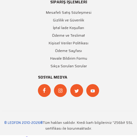
SİPARİŞ İŞLEMLERİ
Mesafeli Satış Sözleşmesi
Gizlilik ve Güvenlik
İptal İade Koşulları
Ödeme ve Teslimat
Kişisel Veriler Politikası
Ödeme Sayfası
Havale Bildirim Formu
Sıkça Sorulan Sorular
SOSYAL MEDYA
© LEDFON 2010-2026®
Tüm hakları saklıdır. Kredi kartı bilgileriniz “256bit SSL
sertifikası ile korunmaktadır.