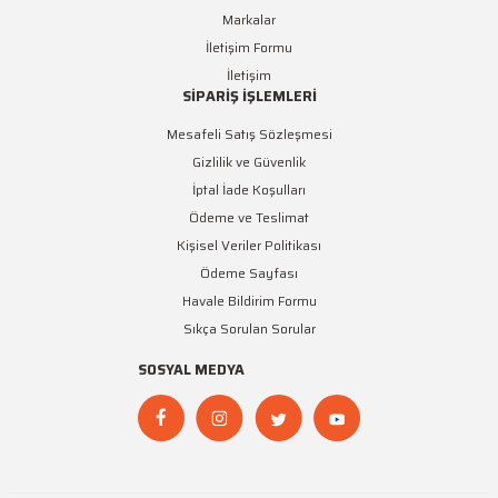
Markalar
İletişim Formu
İletişim
SİPARİŞ İŞLEMLERİ
Mesafeli Satış Sözleşmesi
Gizlilik ve Güvenlik
İptal İade Koşulları
Ödeme ve Teslimat
Kişisel Veriler Politikası
Ödeme Sayfası
Havale Bildirim Formu
Sıkça Sorulan Sorular
SOSYAL MEDYA